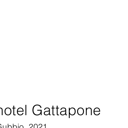
hotel Gattapone
Gubbio, 2021