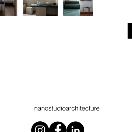
nanostudioarchitecture