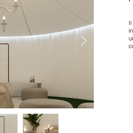
I
i
u
c