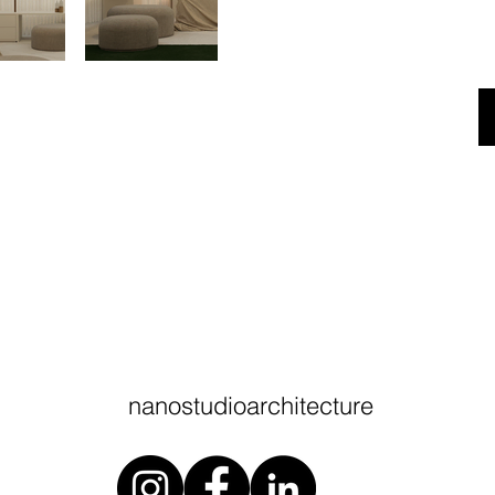
nanostudioarchitecture