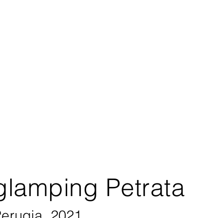
glamping Petrata
erugia, 2021