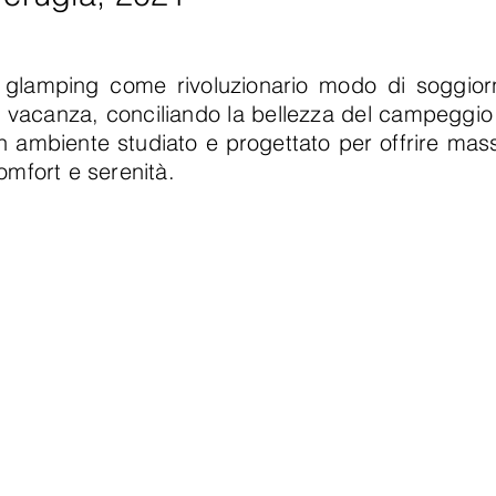
l glamping come rivoluzionario modo di soggior
n vacanza, conciliando la bellezza del campeggio
n ambiente studiato e progettato per offrire mas
omfort e serenità.